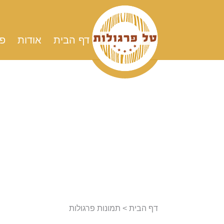
Skip
to
content
דף הבית
אודות
פר
דף הבית
>
תמונות פרגולות