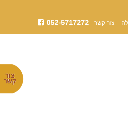
052-5717272
לה
צור קשר