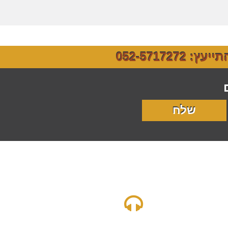
רוית ח
052-5717272