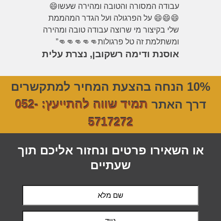
עבודה המסורה והטובה ומהירה שעשו😄
😄😄😄 על הפרגולה ועל הגדר המהממת
שלי בקיצור מי שרוצה עבודה טובה ומהירה
ומשתלמת זה טל פרגולות👊👊👊👊👊”
אוסנת ודימה רשקובן, נצרת עלית
10% הנחה בהצעת המחיר למתקשרים
דרך האתר
תמיד שווה להתייעץ: 052-
5717272
או השאירו פרטים ונחזור אליכם תוך
שעתיים