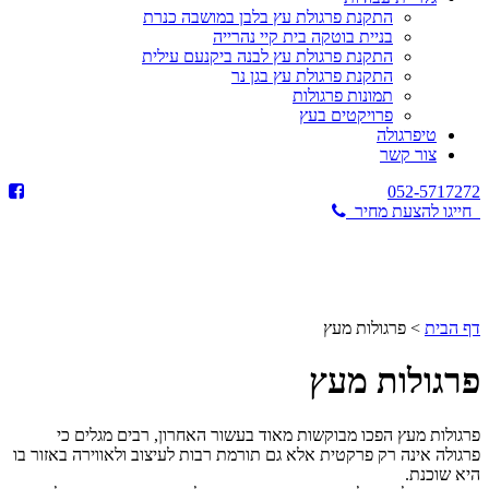
התקנת פרגולת עץ בלבן במושבה כנרת
בניית בוטקה בית קיי נהרייה
התקנת פרגולת עץ לבנה ביקנעם עילית
התקנת פרגולת עץ בגן נר
תמונות פרגולות
פרויקטים בעץ
טיפרגולה
צור קשר
052-5717272
חייגו להצעת מחיר
דף הבית
>
פרגולות מעץ
פרגולות מעץ
פרגולות מעץ הפכו מבוקשות מאוד בעשור האחרון, רבים מגלים כי
פרגולה אינה רק פרקטית אלא גם תורמת רבות לעיצוב ולאווירה באזור בו
היא שוכנת.