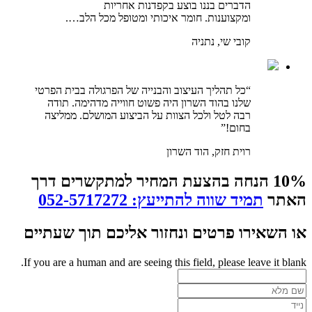
הדברים בננו בוצע בקפדנות אחריות
ומקצוענות. חומר איכותי ומטופל מכל הלב….
קובי שי, נתניה
“כל תהליך העיצוב והבנייה של הפרגולה בבית הפרטי
שלנו בהוד השרון היה פשוט חווייה מדהימה. תודה
רבה לטל ולכל הצוות על הביצוע המושלם. ממליצה
בחום!”
רוית חזק, הוד השרון
10% הנחה בהצעת המחיר למתקשרים דרך
האתר
תמיד שווה להתייעץ: 052-5717272
או השאירו פרטים ונחזור אליכם תוך שעתיים
If you are a human and are seeing this field, please leave it blank.