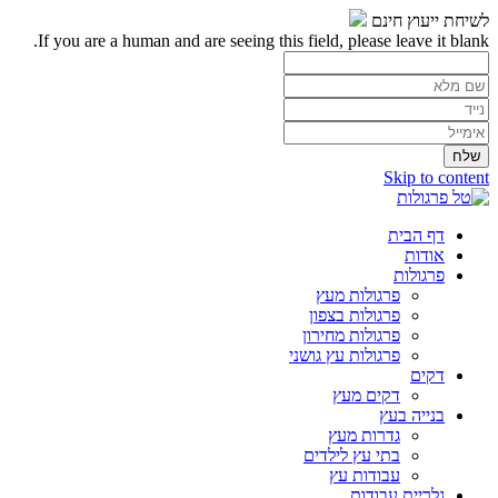
לשיחת ייעוץ חינם
If you are a human and are seeing this field, please leave it blank.
Skip to content
דף הבית
אודות
פרגולות
פרגולות מעץ
פרגולות בצפון
פרגולות מחירון
פרגולות עץ גושני
דקים
דקים מעץ
בנייה בעץ
גדרות מעץ
בתי עץ לילדים
עבודות עץ
גלריית עבודות