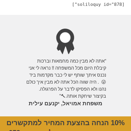
[soliloquy id="878"]
“אתה לא מבין כמה מחמאות וברכות
קיבלת היום מכל המשפחה !! נראה לי אני
נכנס איתך שותף יש לי כבר מקדמות ביד
😜 . היה שווה הכל אתה לא מבין איך כולם
נהנו ולא הפסיקו לדבר על הפרגולה.
בקיצור שיחקת אותה.🔨”
משפחת אמויאל, יקנעם עילית
10% הנחה בהצעת המחיר למתקשרים