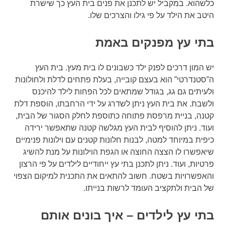
כלשהוא. במקביל יש לתכנן את פנים בית העץ כך שישרת
היטב את הילד על פי גילו והצרכים שלו.
בתי עץ מפנקים באמת
יש המון דרכים לפנק ילד כשבונים לו בית מעץ. בית העץ
ה”סטנדרטי” הוא בעצם קובייה, בעלת פתחים לדלת ולחולונות
ולעיתים גם גג, בגודל שמתאים לכל הפחות לילד להיכנס
ולשבת. את בית העץ ניתן לשדרג על ידי הרחבתו, הוספת דלת
קטנה, בניית מרפסת פתוחה כתוספת לחלק הסגור של הבית,
ועוד. ניתן להוסיף לבית העץ מגלשה קטנה שתאפשר ירידה
כיפית במיוחד למטה, לבנות חלונות קטנים עם וילונות פנימיים
שיאפשרו לו הצצה החוצה או הגפת הוילונות על מנת להשיג
פרטיות, ועוד. ניתן לתכנן בתי עץ ייחודיים לילדים על פי הרצון
והאפשרויות בשטח. חשוב להתאים את התכנית למיקום הצפוי
של הבית ולתקציב העומד לרשות בנייתו.
בתי עץ לילדים – איך בונים אותם