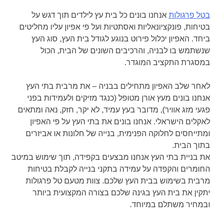
בטל פרגולות
אנחנו בונים כל בית עץ לילדים תוך דגש על
בטיחות, פונקציונאליות ואסתטיות ועל פי אפיון עליו מחליטים
ביחד. האפיון יכלול פירוט בנוגע לגודל בית העץ, סוג העץ
שנשתמש בו לבניה, והרכיבים השונים של הבית, הכול
במסגרת התקציב המוגדר.
לאחר שלב האפיון מתחילים בבניה – את מרבית בתי העץ
אנחנו בונים מעץ אורן מטופל (כנגד מזיקים ולעמידות בפני
פגעי מזג אוויר), מדובר בעץ עמיד, לא יקר, חזק, נאה ומתאים
לאקלים הישראלי. אנחנו בונים את בתי העץ על פי האפיון
ומתייחסים לחלוקה הפנימית, בנייה של חלונות או אביזרים
בתוך הבית.
את בניית בתי העץ אנחנו מבצעים בקפידה, תוך שימוש במיטב
החומרים והקפדה על עמידה בתקני בנייה לקבלת בטיחות
מרבית בשימוש בבית העץ שלכם. צוות מטעם טל פרגולות
יתקין את בית העץ בגינה שלכם בצורה המקצועית ביותר
ובמחיר משתלם במיוחד.