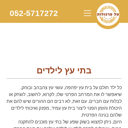
Skip
to
052-5717272
content
בתי עץ לילדים
כל ילד חולם על בית עץ יפהפה, עשוי עץ צהבהב ובוהק,
שיאפשר לו את המרחב הפרטי שלו, לקרוא, לחשוב, לשחק או
לבלות עם חברים. עם זאת, לא רבים הם ההורים שיש להם את
היכולת והזמן הפנוי ליצור בית עץ עמיד, מפנק ואיכותי לילדים
שלהם בגינה הפרטית.
היום, ניתן למצוא בשוק שפע של בתי עץ מוכנים להתקנה