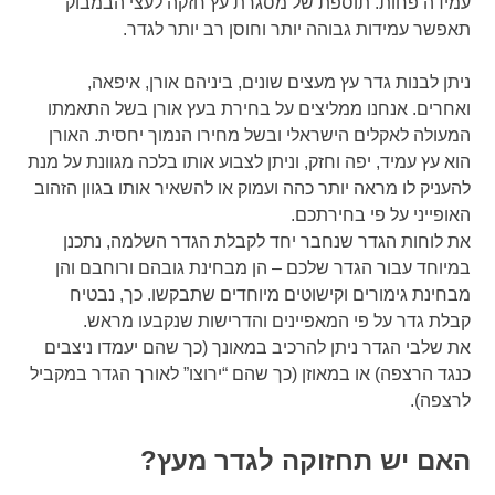
עמידה פחות. תוספת של מסגרת עץ חזקה לעצי הבמבוק
תאפשר עמידות גבוהה יותר וחוסן רב יותר לגדר.
ניתן לבנות גדר עץ מעצים שונים, ביניהם אורן, איפאה,
ואחרים. אנחנו ממליצים על בחירת בעץ אורן בשל התאמתו
המעולה לאקלים הישראלי ובשל מחירו הנמוך יחסית. האורן
הוא עץ עמיד, יפה וחזק, וניתן לצבוע אותו בלכה מגוונת על מנת
להעניק לו מראה יותר כהה ועמוק או להשאיר אותו בגוון הזהוב
האופייני על פי בחירתכם.
את לוחות הגדר שנחבר יחד לקבלת הגדר השלמה, נתכנן
במיוחד עבור הגדר שלכם – הן מבחינת גובהם ורוחבם והן
מבחינת גימורים וקישוטים מיוחדים שתבקשו. כך, נבטיח
קבלת גדר על פי המאפיינים והדרישות שנקבעו מראש.
את שלבי הגדר ניתן להרכיב במאונך (כך שהם יעמדו ניצבים
כנגד הרצפה) או במאוזן (כך שהם “ירוצו” לאורך הגדר במקביל
לרצפה).
האם יש תחזוקה לגדר מעץ?