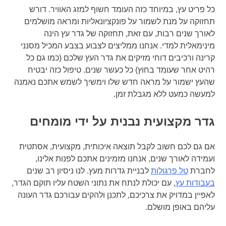
כל פריט עץ, במיוחד כזה העומד חשוף למזג האוויר. דורש
תחזוקה על מנת לשמור על פונקציונאליות ומראה מושלמים
לאורך שנים רבות, עם זאת, תחזוקה של גדר עץ הינה
מינימאלית למדי. אנחנו ממליצים לצבוע בצבע המכיל מסנני
קרינה ורכיבים דוחי מזיקים את גדר העץ שלכם (כמו גם כל
רהיט אחר שעומד בחוץ) כל כעשר שנים. טיפול כזה יבטיח
שהעץ ישמור על מראה חדש שלו וימשיך לשמש אתכם נאמנה
למעשה כמעט ללא מגבלת זמן.
גדר מקצועית נבנית על ידי מומחים
אם גם לכם חשוב לקבל תוצאה איכותית, מקצועית, אסתטית
ועמידה לאורך שנים, אנחנו מזמינים אתכם לפנות אלינו,
לחברת
טל פרגולות
לבניית גדרות מעץ. לנו ניסיון רב שנים
בעבודות עץ
, עם יכולת לנתח את נתוני השטח עליו תוקם הגדר,
לאפיין במדויק את צרכיכם, לתכנן ולהקים עבורכם גדר העונה
עליהם באופן מושלם.