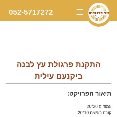
Skip
to
052-5717272
content
התקנת פרגולת עץ לבנה
ביקנעם עילית
תיאור הפרויקט:
עמודים 20*20
קורה ראשית 10*20