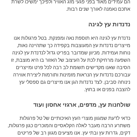
הם עמידים מאוד בפני פגעי מזג האוויר ולפיכך ימשיכו לשרת
אתכם נאמנה לאורך שנים רבות.
נדנדות עץ לגינה
נדנדת עץ לגינה היא תוספת נאה ומפנקת. בטל פרגולות אנו
מייצרים נדנדות עץ המעוצבות בקפידה כך שתהיינה נאות,
נוחות ועמידות. מכיוון שמדובר בפריט גדול לנדנדת עץ לגינה
השפעה מרחיקת לכת על העיצוב של האזור בו היא מוצבת, זו
הסיבה שאנו מקדישים תשומת לב רבה לכל פרט ומייצרים
עבורכם נדנדות עץ הנראות מזמינות ותורמות ליצירת אווירה
נינוחה סביבן. לצד נדנדות הגן אנו מייצרים גם ספסלי עץ
להצבה בפנים או בחוץ.
שולחנות עץ, מדפים, ארגזי אחסון ועוד
כדאי לדעת שמגוון מוצרי העץ האיכותיים של טל פרגולות
משתרע הרבה מעבר לאלה הקלאסיים והמוכרים כגון פרגולות,
דקים, גדרות עץ ובתי עץ. אנו מציעים מגוון רב של פריטים