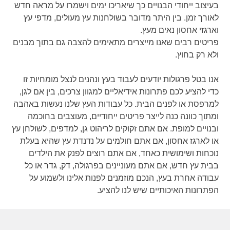
בעיצוב ייחודי הבנויים כך שיאריכו ימים וישמרו על מראה חדש
לאורך זמן. בין היתר מדובר בשולחנות עץ מעולים, מדפי עץ
וארגזי אחסון נאים מעץ.
פריטים רבים שאנו מייצרים מתאימים להצבה גם בתוך מבנים
ולא רק בחוץ.
אנו בטל פרגולות יודעים לעבוד בעץ ונהנים לנצל מומחיות זו
כדי להציע לכם פתרונות אידיאליים למגוון צרכים, בין אם לגן,
למרפסת או לפנים הבית. כל עבודות העץ שלנו נעשות באהבה
ומתוך כוונה כנה לייצר פריטים ייחודיים, מעוצבים בחוכמה
ובנויים למופת. אם אתם זקוקים לריהוט גן, למדפים, לשולחן עץ
או לארגז אחסון, אם אתם חולמים על נדנדת עץ שהיא בעלת
נוכחות ושימושית כאחד, אם אתם רוצים לפנק את הילדים
בבית עץ חדש, אם אתם מעוניינים בפרגולה, דק, גדר או כל
עבודה אחרת בעץ, הנכם מוזמנים לפנות אלינו ולשמוע על
הפתרונות האיכותיים שיש לנו להציע.