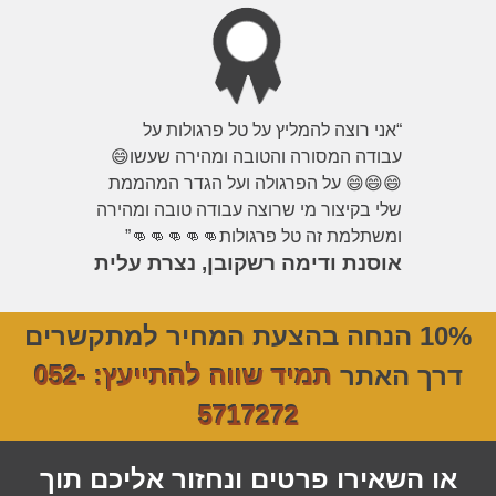
“אני רוצה להמליץ על טל פרגולות על
עבודה המסורה והטובה ומהירה שעשו😄
😄😄😄 על הפרגולה ועל הגדר המהממת
שלי בקיצור מי שרוצה עבודה טובה ומהירה
ומשתלמת זה טל פרגולות👊👊👊👊👊”
אוסנת ודימה רשקובן, נצרת עלית
10% הנחה בהצעת המחיר למתקשרים
דרך האתר
תמיד שווה להתייעץ: 052-
5717272
או השאירו פרטים ונחזור אליכם תוך